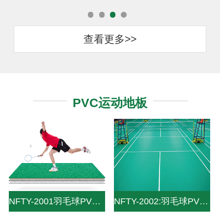
查看更多>>
PVC运动地板
NFTY-2001羽毛球PVC运动地板-Life and leisure solutions-专业赛事级设计标准为您带来
NFTY-2002:羽毛球PVC地板