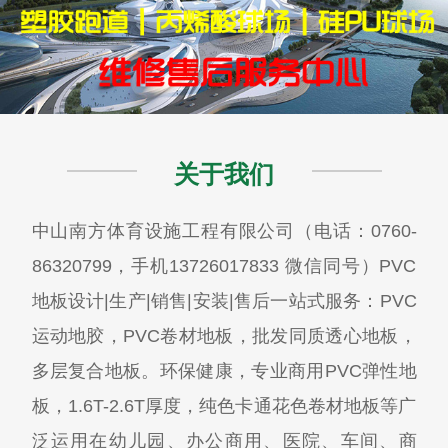
关于我们
中山南方体育设施工程有限公司（电话：0760-
86320799，手机13726017833 微信同号）PVC
地板设计|生产|销售|安装|售后一站式服务：PVC
运动地胶，PVC卷材地板，批发同质透心地板，
多层复合地板。环保健康，专业商用PVC弹性地
板，1.6T-2.6T厚度，纯色卡通花色卷材地板等广
泛运用在幼儿园、办公商用、医院、车间、商