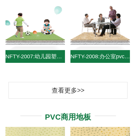
NFTY-2007:幼儿园塑胶地板|幼儿园塑胶地面|幼儿园pvc地板|pvc儿童地板—中山南方pvc塑
NFTY-2008:办公室pvc塑胶地板|pvc办公室用地板|办公地板-中山南方pvc塑胶地板
查看更多>>
PVC商用地板