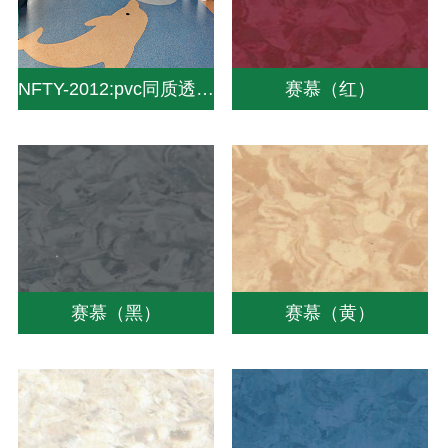
NFTY-2012:pvc同质透心地板|同质透心地板厂家|同质地板价格-中山南方pvc塑胶地板
赛慕（红）
赛慕（黑）
赛慕（黄）