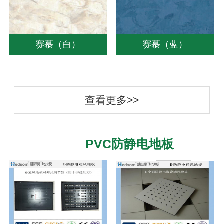
赛慕（白）
赛慕（蓝）
查看更多>>
PVC防静电地板