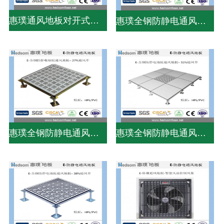
惠璞通风地板对开式风量调节器
惠璞全钢防静电通风地板-31%通风率
惠璞全钢防静电通风地板-27%通风率
惠璞全钢防静电通风地板-31%通风率