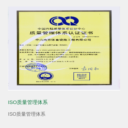
省学生体育艺术联合会|广东省青少年训练竞赛中心
ISO质量管理体系
营
少年
ISO质量管理体系
营