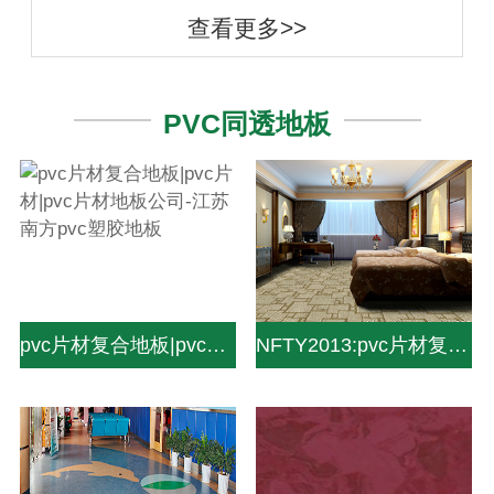
查看更多>>
PVC同透地板
pvc片材复合地板|pvc片材|pvc片材地板公司-江苏南方pvc塑胶地板
NFTY2013:pvc片材复合地板|pvc片材|pvc片材地板公司-中山南方pvc塑胶地板