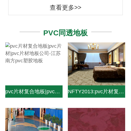
查看更多>>
PVC同透地板
pvc片材复合地板|pvc片材|pvc片材地板公司-江苏南方pvc塑胶地板
NFTY2013:pvc片材复合地板|pvc片材|pvc片材地板公司-中山南方pvc塑胶地板