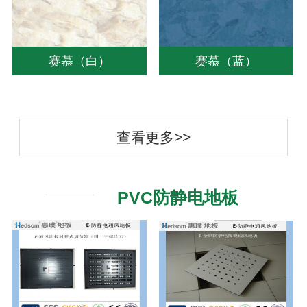
赛慕（白）
赛慕（蓝）
查看更多>>
PVC防静电地板