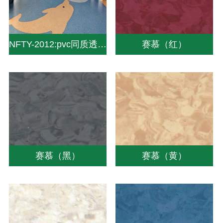
NFTY-2012:pvc同质透心地板|同质透心地板厂家|同质地板价格-中山南方pvc塑胶地板
赛慕（红）
赛慕（黑）
赛慕（黄）