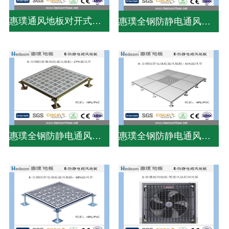
惠璞通风地板对开式风量调节器
惠璞全钢防静电通风地板-31%通风率
惠璞全钢防静电通风地板-27%通风率
惠璞全钢防静电通风地板-31%通风率