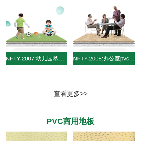
NFTY-2007:幼儿园塑胶地板|幼儿园塑胶地面|幼儿园pvc地板|pvc儿童地板—中山南方pvc塑
NFTY-2008:办公室pvc塑胶地板|pvc办公室用地板|办公地板-中山南方pvc塑胶地板
查看更多>>
PVC商用地板