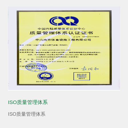
省学生体育艺术联合会|广东省青少年训练竞赛中心
ISO质量管理体系
营
少年
ISO质量管理体系
营