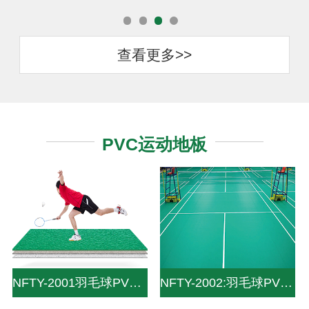
查看更多>>
PVC运动地板
NFTY-2001羽毛球PVC运动地板-Life and leisure solutions-专业赛事级设计标准为您带来
NFTY-2002:羽毛球PVC地板