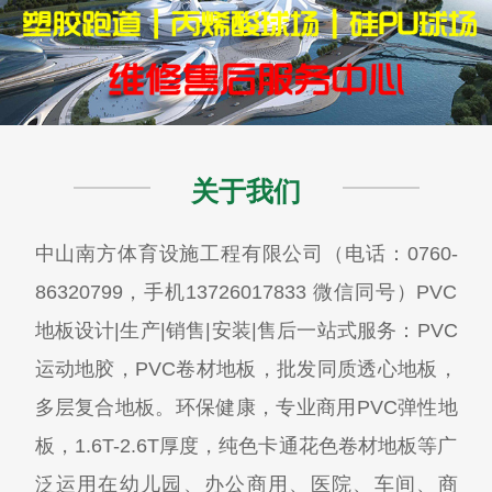
关于我们
中山南方体育设施工程有限公司（电话：0760-
86320799，手机13726017833 微信同号）PVC
地板设计|生产|销售|安装|售后一站式服务：PVC
运动地胶，PVC卷材地板，批发同质透心地板，
多层复合地板。环保健康，专业商用PVC弹性地
板，1.6T-2.6T厚度，纯色卡通花色卷材地板等广
泛运用在幼儿园、办公商用、医院、车间、商