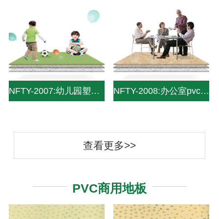
NFTY-2007:幼儿园塑胶地板|幼儿园塑胶地面|幼儿园pvc地板|pvc儿童地板—中山南方pvc塑
NFTY-2008:办公室pvc塑胶地板|pvc办公室用地板|办公地板-中山南方pvc塑胶地板
查看更多>>
PVC商用地板