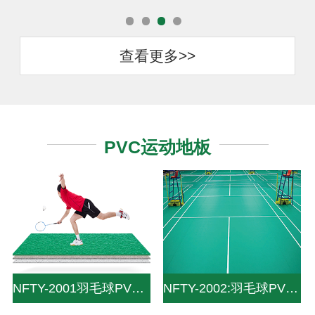
查看更多>>
PVC运动地板
NFTY-2001羽毛球PVC运动地板-Life and leisure solutions-专业赛事级设计标准为您带来
NFTY-2002:羽毛球PVC地板