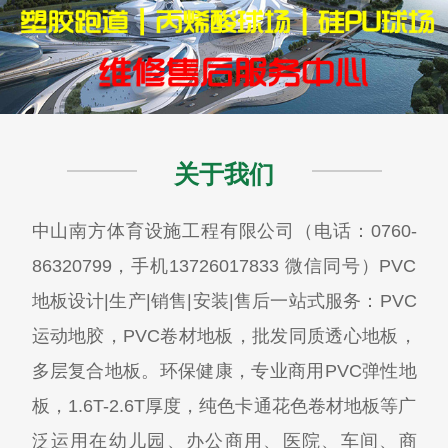
关于我们
中山南方体育设施工程有限公司（电话：0760-
86320799，手机13726017833 微信同号）PVC
地板设计|生产|销售|安装|售后一站式服务：PVC
运动地胶，PVC卷材地板，批发同质透心地板，
多层复合地板。环保健康，专业商用PVC弹性地
板，1.6T-2.6T厚度，纯色卡通花色卷材地板等广
泛运用在幼儿园、办公商用、医院、车间、商