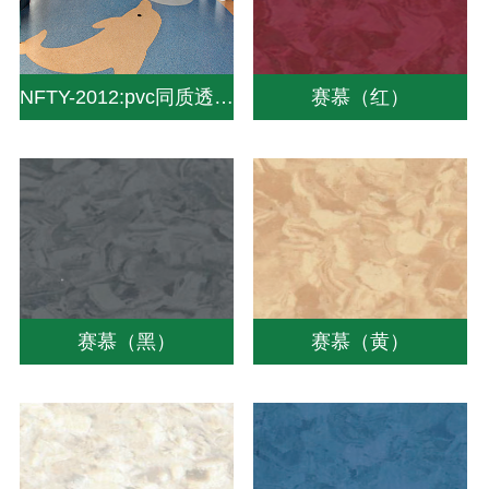
NFTY-2012:pvc同质透心地板|同质透心地板厂家|同质地板价格-中山南方pvc塑胶地板
赛慕（红）
赛慕（黑）
赛慕（黄）