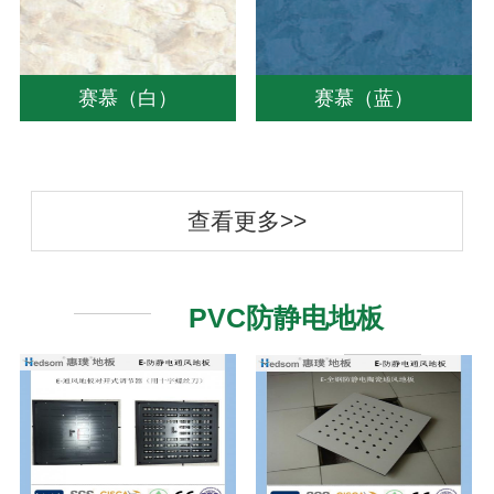
赛慕（白）
赛慕（蓝）
查看更多>>
PVC防静电地板