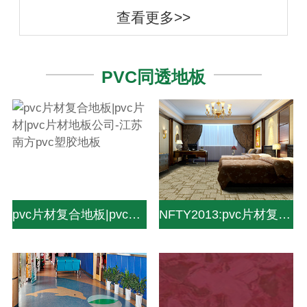
查看更多>>
PVC同透地板
pvc片材复合地板|pvc片材|pvc片材地板公司-江苏南方pvc塑胶地板
NFTY2013:pvc片材复合地板|pvc片材|pvc片材地板公司-中山南方pvc塑胶地板