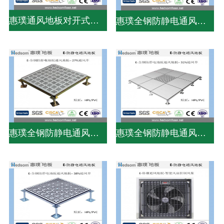
惠璞通风地板对开式风量调节器
惠璞全钢防静电通风地板-31%通风率
惠璞全钢防静电通风地板-27%通风率
惠璞全钢防静电通风地板-31%通风率