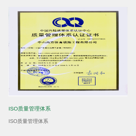
省学生体育艺术联合会|广东省青少年训练竞赛中心
ISO质量管理体系
营
少年
ISO质量管理体系
营