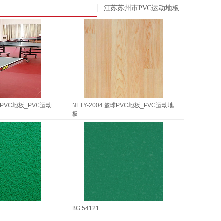
江苏苏州市PVC运动地板
乓球PVC地板_PVC运动
NFTY-2004:篮球PVC地板_PVC运动地
板
BG.54121