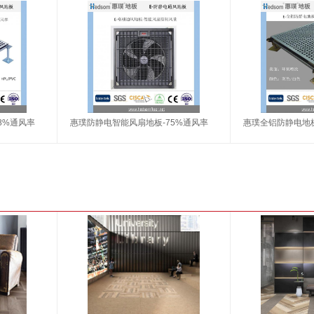
8%通风率
惠璞防静电智能风扇地板-75%通风率
惠璞全铝防静电地板