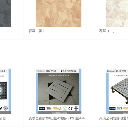
赛慕（黄）
赛慕（白）
节器
惠璞全钢防静电通风地板-31%通风率
惠璞全钢防静电通风