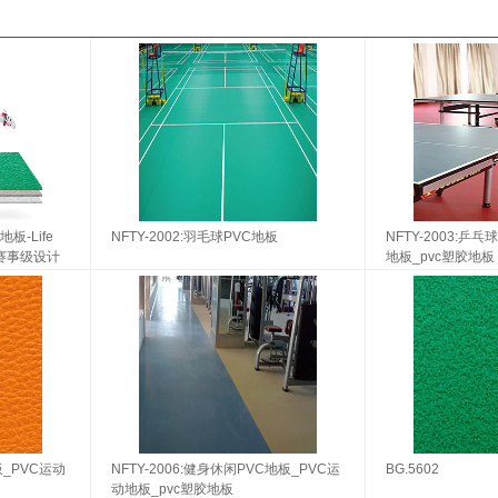
板-Life
NFTY-2002:羽毛球PVC地板
NFTY-2003:乒
-专业赛事级设计
地板_pvc塑胶地板
板_PVC运动
NFTY-2006:健身休闲PVC地板_PVC运
BG.5602
动地板_pvc塑胶地板