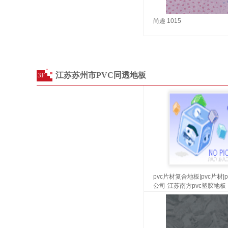
尚趣 1015
江苏苏州市PVC同透地板
3F
pvc片材复合地板|pvc片材|
公司-江苏南方pvc塑胶地板