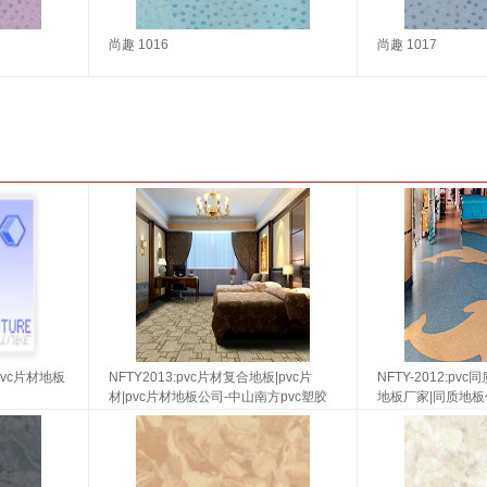
尚趣 1016
尚趣 1017
pvc片材地板
NFTY2013:pvc片材复合地板|pvc片
NFTY-2012:p
材|pvc片材地板公司-中山南方pvc塑胶
地板厂家|同质地板
地板
胶地板