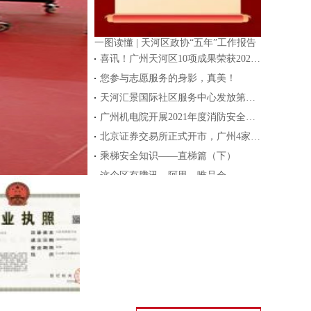
一图读懂 | 天河区政协“五年”工作报告
喜讯！广州天河区10项成果荣获2020年度国家科学技术奖
您参与志愿服务的身影，真美！
天河汇景国际社区服务中心发放第一张外国人工作许可证
广州机电院开展2021年度消防安全实践教育培训
北京证券交易所正式开市，广州4家企业上市交易
乘梯安全知识——直梯篇（下）
这个区有腾讯、阿里、唯品会…… 就差你了！
法治政府｜广州争创全国法治政府建设示范市 奋力打造法治城市标杆
此地本轮疫情源头查清！国家卫健委最新研判