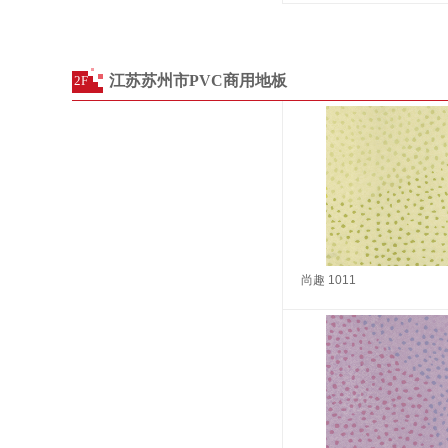
江苏苏州市PVC商用地板
2F
尚趣 1011