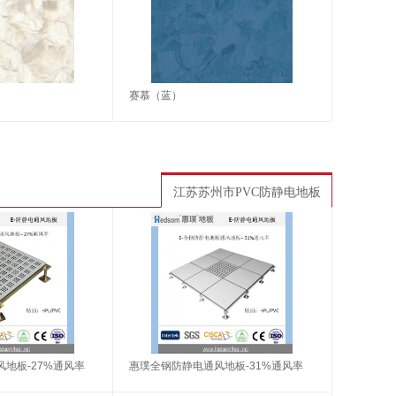
赛慕（蓝）
江苏苏州市PVC防静电地板
地板-27%通风率
惠璞全钢防静电通风地板-31%通风率