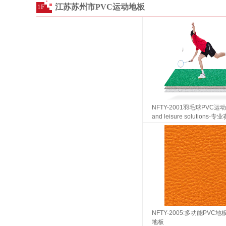
江苏苏州市PVC运动地板
1F
NFTY-2001羽毛球PVC运动地
and leisure solutions
标准为您带来
NFTY-2005:多功能PVC地
地板