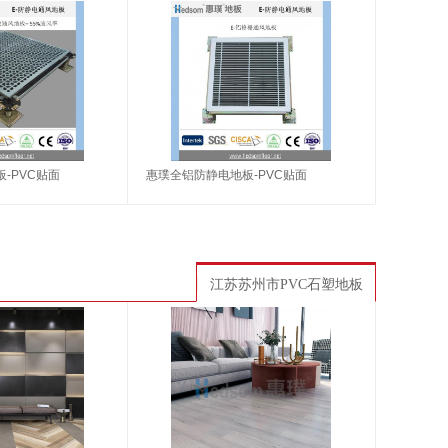
-PVC贴面
惠璞全铝防静电地板-PVC贴面
江苏苏州市PVC石塑地板