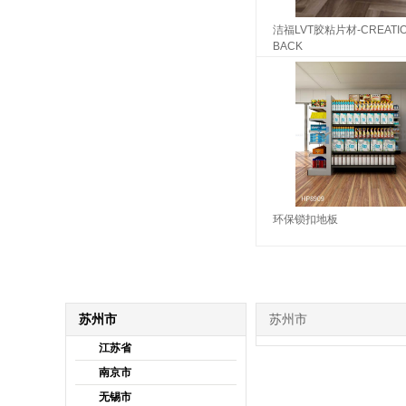
洁福LVT胶粘片材-CREATIO
BACK
环保锁扣地板
苏州市
苏州市
江苏省
南京市
无锡市