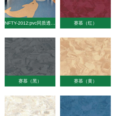
NFTY-2012:pvc同质透心地板|同质透心地板厂家|同质地板价格-中山南方pvc塑胶地板
赛慕（红）
赛慕（黑）
赛慕（黄）