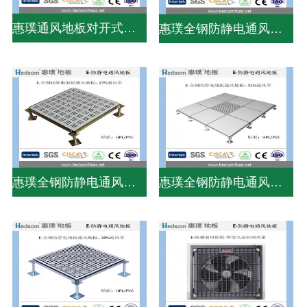
惠璞通风地板对开式风量调节器
惠璞全钢防静电通风地板-31%通风率
惠璞全钢防静电通风地板-27%通风率
惠璞全钢防静电通风地板-31%通风率