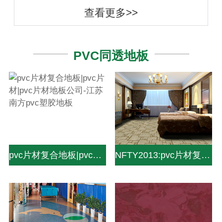
查看更多>>
PVC同透地板
pvc片材复合地板|pvc片材|pvc片材地板公司-江苏南方pvc塑胶地板
NFTY2013:pvc片材复合地板|pvc片材|pvc片材地板公司-中山南方pvc塑胶地板