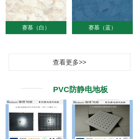
赛慕（白）
赛慕（蓝）
查看更多>>
PVC防静电地板