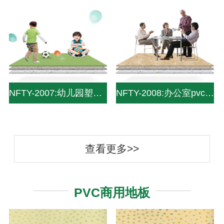
NFTY-2007:幼儿园塑胶地板|幼儿园塑胶地面|幼儿园pvc地板|pvc儿童地板—中山南方pvc塑
NFTY-2008:办公室pvc塑胶地板|pvc办公室用地板|办公地板-中山南方pvc塑胶地板
查看更多>>
PVC商用地板