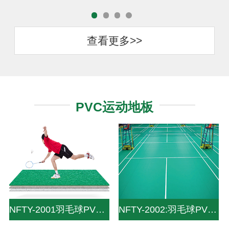
查看更多>>
PVC运动地板
NFTY-2001羽毛球PVC运动地板-Life and leisure solutions-专业赛事级设计标准为您带来
NFTY-2002:羽毛球PVC地板