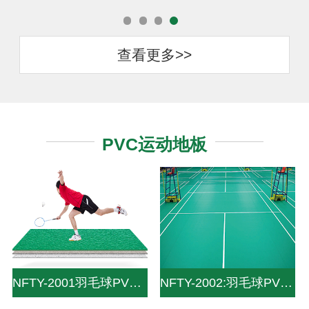
查看更多>>
PVC运动地板
NFTY-2001羽毛球PVC运动地板-Life and leisure solutions-专业赛事级设计标准为您带来
NFTY-2002:羽毛球PVC地板