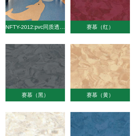
NFTY-2012:pvc同质透心地板|同质透心地板厂家|同质地板价格-中山南方pvc塑胶地板
赛慕（红）
赛慕（黑）
赛慕（黄）