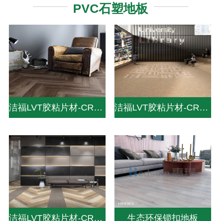
PVC石塑地板
洁福LVT胶粘片材-CREATION 30-DRY BACK
洁福LVT胶粘片材-CREATION 70-DRY BACK
洁福LVT胶粘片材-CREATION 55-DRY BACK
生态环保锁扣地板