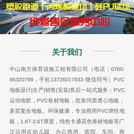
关于我们
中山南方体育设施工程有限公司（电话：0760-
86320799，手机13726017833 微信同号）PVC
地板设计|生产|销售|安装|售后一站式服务：PVC
运动地胶，PVC卷材地板，批发同质透心地板，
多层复合地板。环保健康，专业商用PVC弹性地
板，1.6T-2.6T厚度，纯色卡通花色卷材地板等广
泛运用在幼儿园、办公商用、医院、车间、商