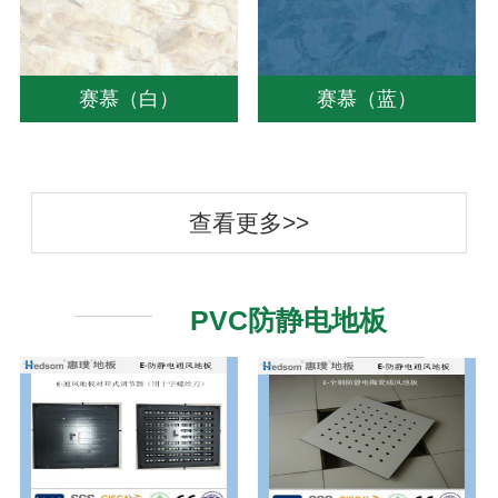
赛慕（白）
赛慕（蓝）
查看更多>>
PVC防静电地板