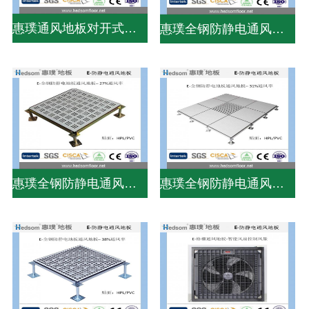
惠璞通风地板对开式风量调节器
惠璞全钢防静电通风地板-31%通风率
惠璞全钢防静电通风地板-27%通风率
惠璞全钢防静电通风地板-31%通风率