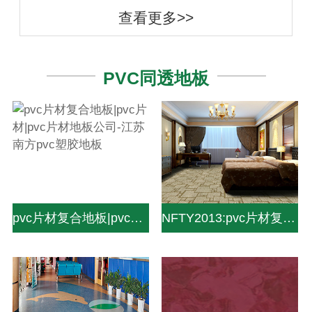
查看更多>>
PVC同透地板
pvc片材复合地板|pvc片材|pvc片材地板公司-江苏南方pvc塑胶地板
NFTY2013:pvc片材复合地板|pvc片材|pvc片材地板公司-中山南方pvc塑胶地板