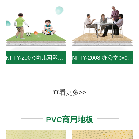
NFTY-2007:幼儿园塑胶地板|幼儿园塑胶地面|幼儿园pvc地板|pvc儿童地板—中山南方pvc塑
NFTY-2008:办公室pvc塑胶地板|pvc办公室用地板|办公地板-中山南方pvc塑胶地板
查看更多>>
PVC商用地板