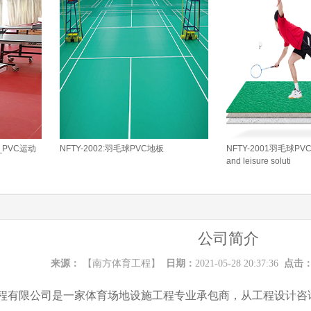
板_PVC运动
NFTY-2002:羽毛球PVC地板
NFTY-2001羽毛球PVC
and leisure soluti
公司简介
来源：
【南方体育工程】
日期：
2021-05-28 20:37:36
点击
程有限公司是一家体育场地设施工程专业承包商，从工程设计咨