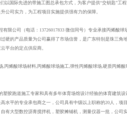
我们以国际先进的带施工图总承包方式，为客户提供“交钥匙”工
提升公司实力，为工程项目实施提供强有力的保障。
有限公司（电话：13726017833 微信同号）专业承接丙烯
和过硬的产品质量为公司赢得了市场信誉，是广东特别是珠三角
慧云平台的定点供应商。
,丙烯酸球场材料,丙烯酸球场施工,弹性丙烯酸球场,硬质丙烯酸球
的塑胶跑道施工专家和具有多年体育场馆设计经验的体育建筑设
高水平的专业承包商之一，公司具有中级以上职称的20人，项目
自有大型数控沥青搅拌机，塑胶摊铺机，测量仪器一批，公司实