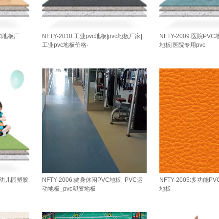
锁扣地板厂
NFTY-2010:工业pvc地板|pvc地板厂家|
NFTY-2009:医院PV
工业pvc地板价格-
地板|医院专用pvc
板|幼儿园塑胶
NFTY-2006:健身休闲PVC地板_PVC运
NFTY-2005:多功能P
动地板_pvc塑胶地板
地板