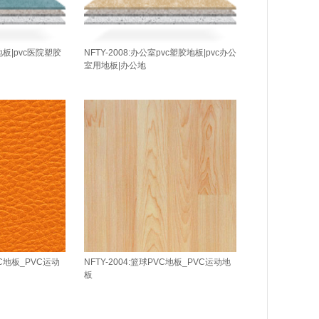
C地板|pvc医院塑胶
NFTY-2008:办公室pvc塑胶地板|pvc办公
室用地板|办公地
VC地板_PVC运动
NFTY-2004:篮球PVC地板_PVC运动地
板