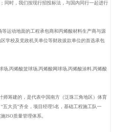
程；同时，我们按现行招投标法，与国内同行一起进行
酸球场等运动地面的工程承包商和丙烯酸材料生产商与源
地区学校及党政机关单位等财政拔款单位的首选承包
场,丙烯酸篮球场,丙烯酸网球场,丙烯酸涂料,丙烯酸
计师筹建的，是代表中国南方（泛珠三角地区）体育
“五大员”齐全，项目经理5名，基础工程施工队一
施ISO质量管理体系。