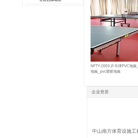
NFTY-2003:乒乓球PVC地
地板_pvc塑胶地板
企业资质
中山南方体育设施工