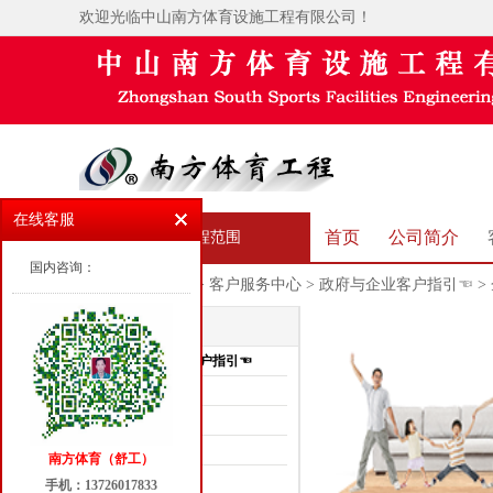
欢迎光临中山南方体育设施工程有限公司！
在线客服
首页
公司简介
承接工程范围
国内咨询：
当前位置：
首页
>
客户服务中心
>
政府与企业客户指引☜
>
客户服务中心
政府与企业客户指引☜
企业资质
工程服务
销售服务
南方体育（舒工）
企业新闻
手机：13726017833